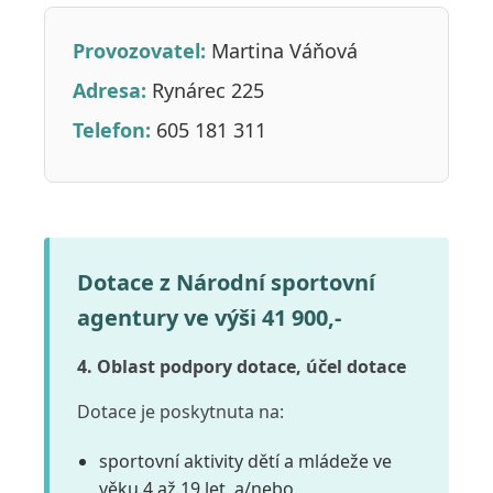
Provozovatel:
Martina Váňová
Adresa:
Rynárec 225
Telefon:
605 181 311
Dotace z Národní sportovní
agentury ve výši 41 900,-
4. Oblast podpory dotace, účel dotace
Dotace je poskytnuta na:
sportovní aktivity dětí a mládeže ve
věku 4 až 19 let, a/nebo